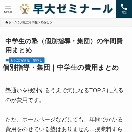
MENU
電話
ホーム
お役立ち情報
塾探し
中学生の塾（個別指導・集団）の年間費
用まとめ
お役立ち情報
塾探し
個別指導・集団｜中学生の費用まとめ
塾通いを検討するうえで気になるTOP３に入る
のが費用です。
ただ、ホームページなど見ても、年間でかかる
費用をのせている塾はありません…授業料すら