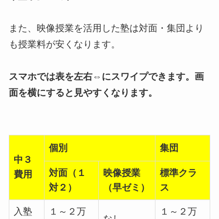
また、映像授業を活用した塾は対面・集団より
も授業料が安くなります。
スマホでは表を左右⇔にスワイプできます。画
面を横にすると見やすくなります。
個別
集団
中３
対面（１
映像授業
標準クラ
費用
対２）
（早ゼミ）
ス
入塾
１～２万
１～２万
なし