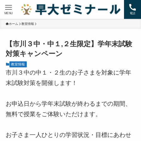
MENU
電話
ホーム
教室情報
【市川３中・中１,２生限定】学年末試験
対策キャンペーン
教室情報
市川３中の中１・２生のお子さまを対象に学年
末試験対策を開催します！
お申込日から学年末試験が終わるまでの期間、
無料で授業をご体験いただけます。
お子さま一人ひとりの学習状況・目標にあわせ